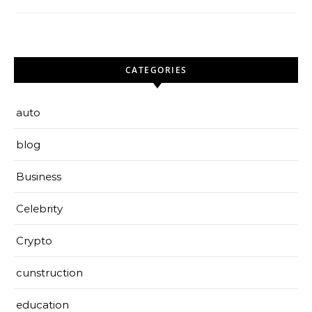
CATEGORIES
auto
blog
Business
Celebrity
Crypto
cunstruction
education