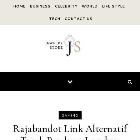
Skip to content
HOME
BUSINESS
CELEBRITY
WORLD
LIFE STYLE
TECH
CONTACT US
GAMING
Rajabandot Link Alternatif