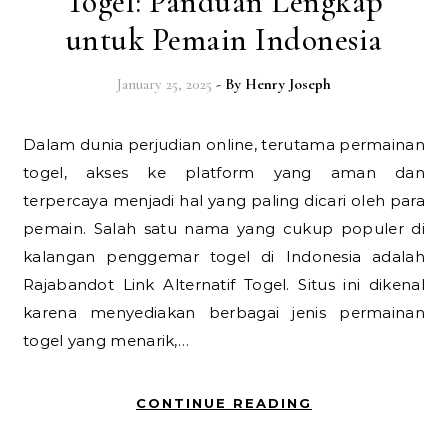
Togel: Panduan Lengkap
untuk Pemain Indonesia
January 25, 2025
- By
Henry Joseph
Dalam dunia perjudian online, terutama permainan
togel, akses ke platform yang aman dan
terpercaya menjadi hal yang paling dicari oleh para
pemain. Salah satu nama yang cukup populer di
kalangan penggemar togel di Indonesia adalah
Rajabandot Link Alternatif Togel. Situs ini dikenal
karena menyediakan berbagai jenis permainan
togel yang menarik,…
CONTINUE READING