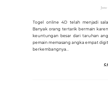
June
Togel online 4D telah menjadi salah satu permainan judi paling populer di Indonesia.
Banyak orang tertarik bermain kare
keuntungan besar dari taruhan angk
pemain memasang angka empat digit, 
berkembangnya…
C